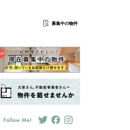
募集中
の物件