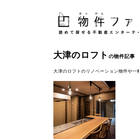
大津
の
ロフト
の物件記事
大津のロフトのリノベーション物件や一