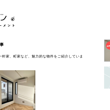
事
一軒家、町家など、魅力的な物件をご紹介していま