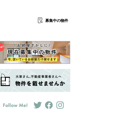
募集中
の物件