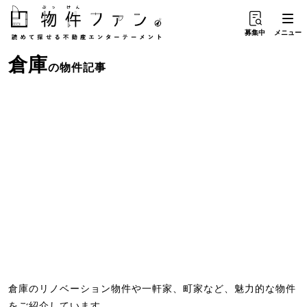
募集中
メニュー
倉庫
の物件記事
倉庫のリノベーション物件や一軒家、町家など、魅力的な物件
をご紹介しています。