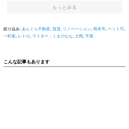
もっとみる
絞り込み:
あんぐら不動産
,
賃貸
,
リノベーション
,
熊本市
,
ペット可
,
一軒家
,
レトロ
,
ライター：くまのなな
,
土間
,
平屋
こんな記事もあります