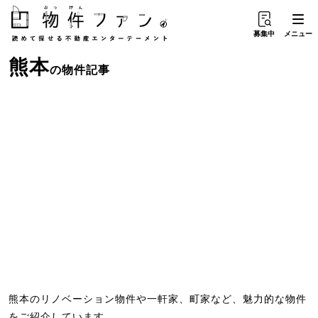
募集中
メニュー
熊本
の物件記事
熊本のリノベーション物件や一軒家、町家など、魅力的な物件
をご紹介しています。