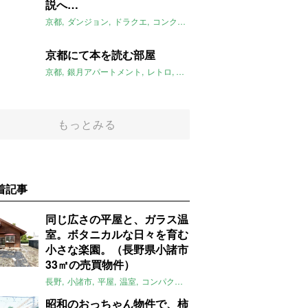
説へ…
京都
ダンジョン
ドラクエ
コンクリートブロック造
2016年5月の
京都にて本を読む部屋
京都
銀月アパートメント
レトロ
リノベ
2016年5月のおすすめ
ル
もっとみる
着記事
同じ広さの平屋と、ガラス温
室。ボタニカルな日々を育む
小さな楽園。（長野県小諸市
33㎡の売買物件）
長野
小諸市
平屋
温室
コンパクト
自然
植物
庭
吹き抜け
無垢
昭和のおっちゃん物件で、柿