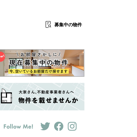
募集中
の物件