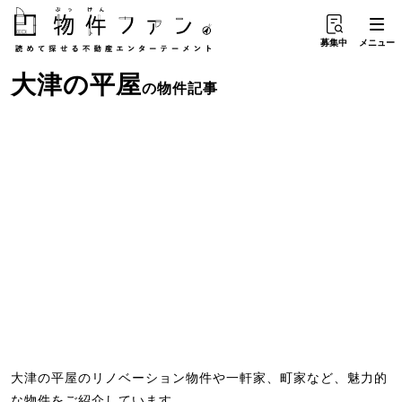
募集中
メニュー
大津
の
平屋
の物件記事
大津の平屋のリノベーション物件や一軒家、町家など、魅力的
な物件をご紹介しています。