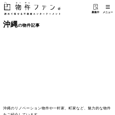
募集中
メニュー
沖縄
の物件記事
沖縄のリノベーション物件や一軒家、町家など、魅力的な物件
をご紹介しています。