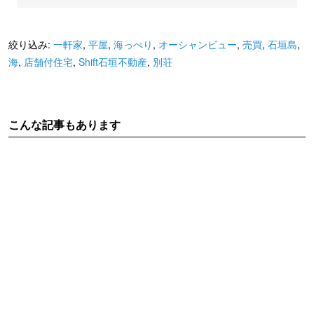
絞り込み:
一軒家
,
平屋
,
海っぺり
,
オーシャンビュー
,
売買
,
石垣島
,
海
,
店舗付住宅
,
Shift石垣不動産
,
別荘
こんな記事もあります