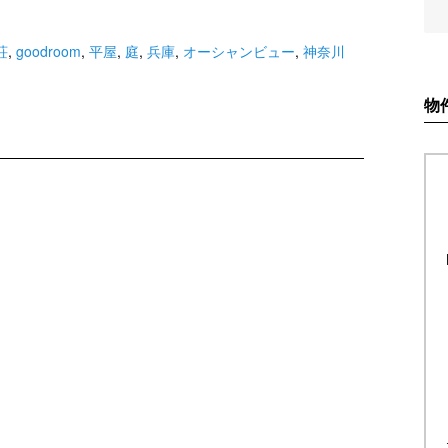
荘
,
goodroom
,
平屋
,
庭
,
兵庫
,
オーシャンビュー
,
神奈川
物