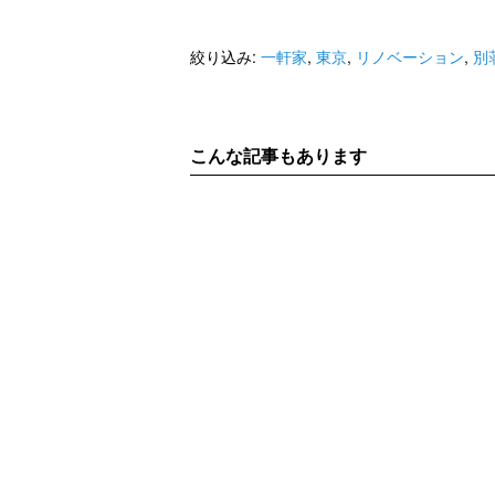
絞り込み:
一軒家
,
東京
,
リノベーション
,
別
こんな記事もあります