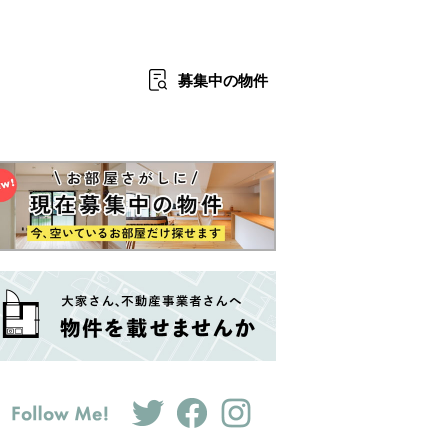
募集中
の物件