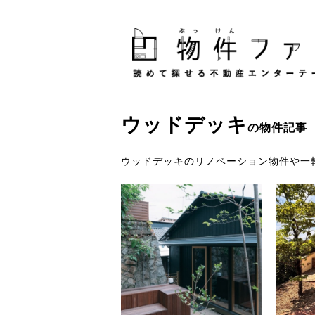
ウッドデッキ
の物件記事
ウッドデッキのリノベーション物件や一