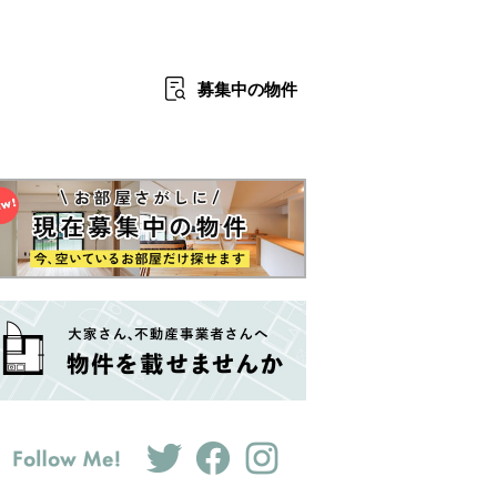
募集中
の物件