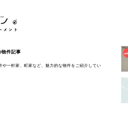
の物件記事
件や一軒家、町家など、魅力的な物件をご紹介してい