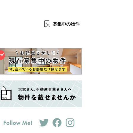
募集中
の物件