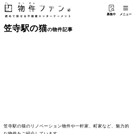
募集中
メニュー
笠寺駅
の
猫
の物件記事
笠寺駅の猫のリノベーション物件や一軒家、町家など、魅力的
な物件をご紹介しています。