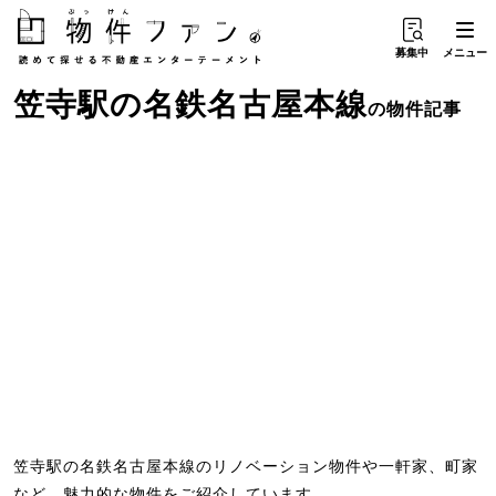
募集中
メニュー
笠寺駅
の
名鉄名古屋本線
の物件記事
笠寺駅の名鉄名古屋本線のリノベーション物件や一軒家、町家
など、魅力的な物件をご紹介しています。