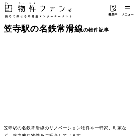
募集中
メニュー
笠寺駅
の
名鉄常滑線
の物件記事
笠寺駅の名鉄常滑線のリノベーション物件や一軒家、町家な
ど、魅力的な物件をご紹介しています。