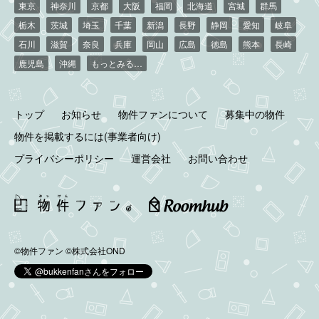
東京
神奈川
京都
大阪
福岡
北海道
宮城
群馬
栃木
茨城
埼玉
千葉
新潟
長野
静岡
愛知
岐阜
石川
滋賀
奈良
兵庫
岡山
広島
徳島
熊本
長崎
鹿児島
沖縄
もっとみる…
トップ
お知らせ
物件ファンについて
募集中の物件
物件を掲載するには(事業者向け)
プライバシーポリシー
運営会社
お問い合わせ
©物件ファン
©株式会社OND