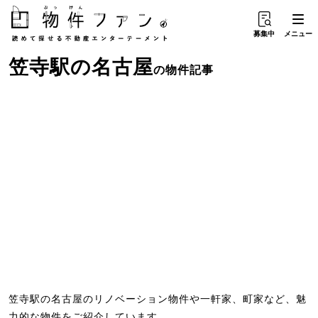
募集中
メニュー
笠寺駅
の
名古屋
の物件記事
笠寺駅の名古屋のリノベーション物件や一軒家、町家など、魅
力的な物件をご紹介しています。