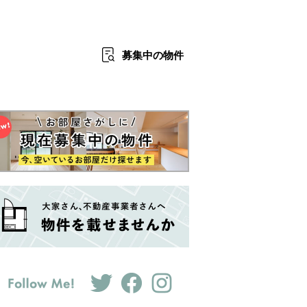
募集中
の物件