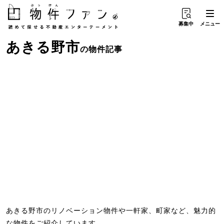
募集中
メニュー
あきる野市
の物件記事
あきる野市のリノベーション物件や一軒家、町家など、魅力的
な物件をご紹介しています。