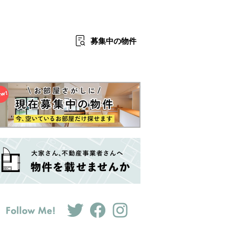
募集中
の物件