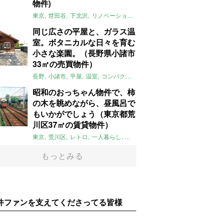
物件)
東京
世田谷
下北沢
リノベーション
1LDK
本棚
ライター：ほしり
同じ広さの平屋と、ガラス温
室。ボタニカルな日々を育む
小さな楽園。（長野県小諸市
33㎡の売買物件）
長野
小諸市
平屋
温室
コンパクト
自然
植物
庭
吹き抜け
無垢
昭和のおっちゃん物件で、柿
の木を眺めながら、昼風呂で
もいかがでしょう（東京都荒
川区37㎡の賃貸物件）
東京
荒川区
レトロ
一人暮らし
タイル
昭和レトロ
大家女子
トダ
もっとみる
件ファンを支えてくださってる皆様