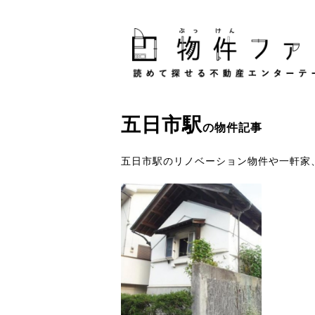
五日市駅
の物件記事
五日市駅のリノベーション物件や一軒家