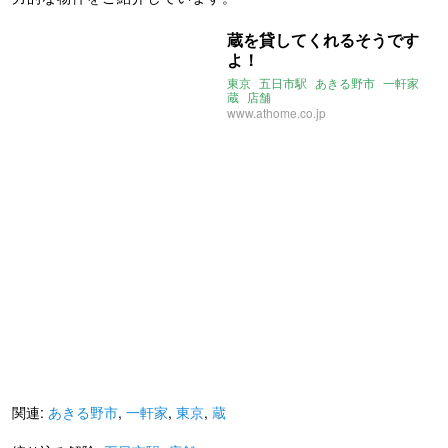
蔵を貸してくれるそうです
よ！
東京
五日市駅
あきる野市
一軒家
蔵
店舗
www.athome.co.jp
関連:
あきる野市
,
一軒家
,
東京
,
蔵