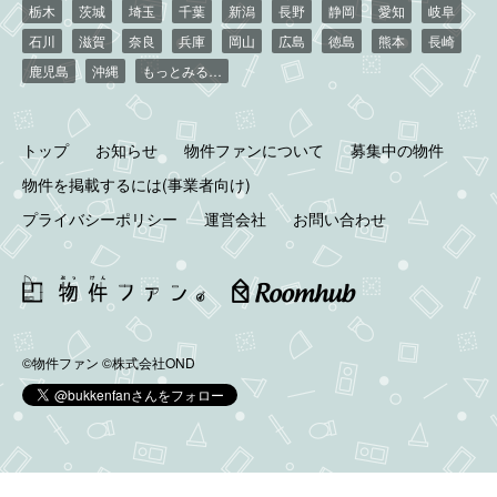
栃木
茨城
埼玉
千葉
新潟
長野
静岡
愛知
岐阜
石川
滋賀
奈良
兵庫
岡山
広島
徳島
熊本
長崎
鹿児島
沖縄
もっとみる…
トップ
お知らせ
物件ファンについて
募集中の物件
物件を掲載するには(事業者向け)
プライバシーポリシー
運営会社
お問い合わせ
©物件ファン
©株式会社OND