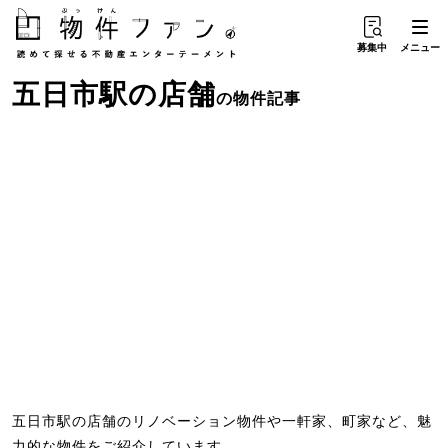
募集中
メニュー
五日市駅
の
店舗
の物件記事
五日市駅の店舗のリノベーション物件や一軒家、町家など、魅
力的な物件をご紹介しています。