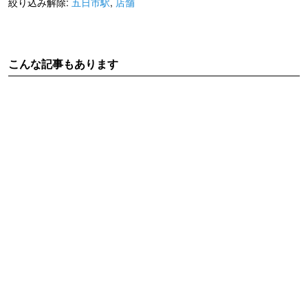
絞り込み解除:
五日市駅
,
店舗
こんな記事もあります