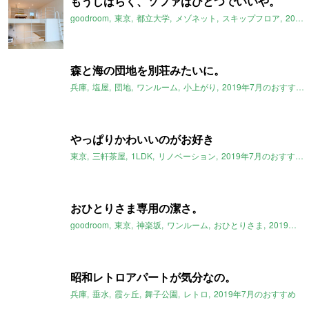
もうしばらく、ソファはひとつでいいや。
goodroom
東京
都立大学
メゾネット
スキップフロア
2019年7月のおすすめ
森と海の団地を別荘みたいに。
兵庫
塩屋
団地
ワンルーム
小上がり
2019年7月のおすすめ
やっぱりかわいいのがお好き
東京
三軒茶屋
1LDK
リノベーション
2019年7月のおすすめ
おひとりさま専用の潔さ。
goodroom
東京
神楽坂
ワンルーム
おひとりさま
2019年7月のおすすめ
昭和レトロアパートが気分なの。
兵庫
垂水
霞ヶ丘
舞子公園
レトロ
2019年7月のおすすめ