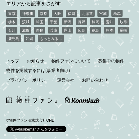
エリアから記事をさがす
東京
神奈川
京都
大阪
福岡
北海道
宮城
群馬
栃木
茨城
埼玉
千葉
新潟
長野
静岡
愛知
岐阜
石川
滋賀
奈良
兵庫
岡山
広島
徳島
熊本
長崎
鹿児島
沖縄
もっとみる…
トップ
お知らせ
物件ファンについて
募集中の物件
物件を掲載するには(事業者向け)
プライバシーポリシー
運営会社
お問い合わせ
©物件ファン
©株式会社OND