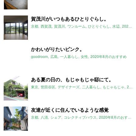
賀茂川がいつもあるひとりぐらし。
京都
西賀茂
賀茂川
ワンルーム
ひとりぐらし
水辺
2020年8月のおすすめ
かわいがりたいピンク。
goodroom
広島
一人暮らし
女性
2020年8月のおすすめ
ある夏の日の、もじゃもじゃ邸にて。
東京
世田谷区
デザイナーズ
二人暮らし
もじゃもじゃ
2020年8月のおすすめ
友達が近くに住んでいるような感覚
京都
八清
シェア
コレクティブハウス
2020年8月のおすすめ