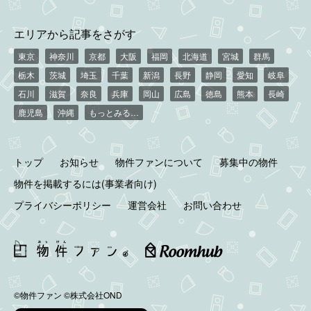
エリアから記事をさがす
東京
神奈川
京都
大阪
福岡
北海道
宮城
群馬
栃木
茨城
埼玉
千葉
新潟
長野
静岡
愛知
岐阜
石川
滋賀
奈良
兵庫
岡山
広島
徳島
熊本
長崎
鹿児島
沖縄
もっとみる…
トップ
お知らせ
物件ファンについて
募集中の物件
物件を掲載するには(事業者向け)
プライバシーポリシー
運営会社
お問い合わせ
©物件ファン
©株式会社OND