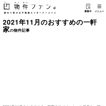
募集中
メニュー
2021年11月のおすすめ
の
一軒
家
の物件記事