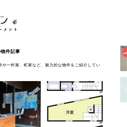
の物件記事
件や一軒家、町家など、魅力的な物件をご紹介してい