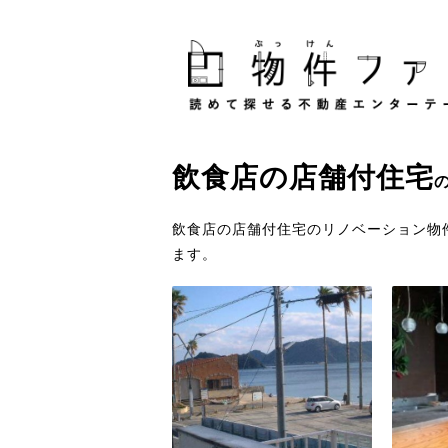
飲食店
の
店舗付住宅
飲食店の店舗付住宅のリノベーション物
ます。