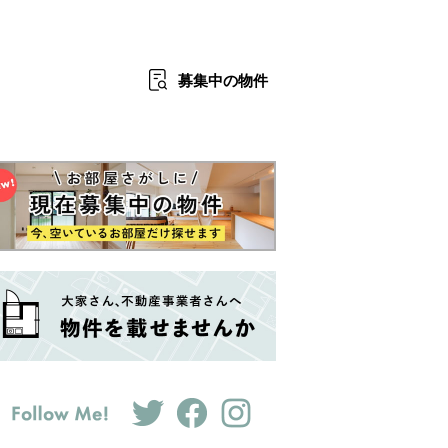
募集中
の物件