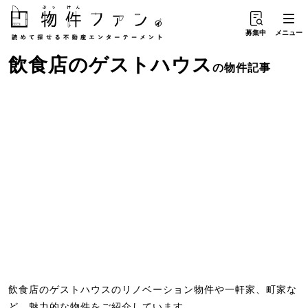
募集中
メニュー
飲食店
の
ゲストハウス
の物件記事
飲食店のゲストハウスのリノベーション物件や一軒家、町家な
ど、魅力的な物件をご紹介しています。