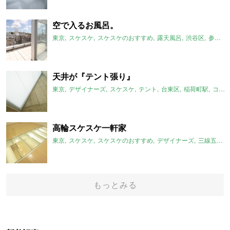
空で入るお風呂。
東京
スケスケ
スケスケのおすすめ
露天風呂
渋谷区
参宮橋駅
天井が『テント張り』
東京
デザイナーズ
スケスケ
テント
台東区
稲荷町駅
コンクリート
高輪スケスケ一軒家
東京
スケスケ
スケスケのおすすめ
デザイナーズ
三線五駅
もっとみる