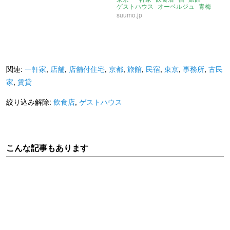
ゲストハウス
オーベルジュ
青梅
日向和田駅
suumo.jp
関連:
一軒家
,
店舗
,
店舗付住宅
,
京都
,
旅館
,
民宿
,
東京
,
事務所
,
古民
家
,
賃貸
絞り込み解除:
飲食店
,
ゲストハウス
こんな記事もあります