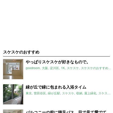
スケスケのおすすめ
やっぱりスケスケが好きなもので。
goodroom
大阪
淀川区
1K
スケスケ
スケスケのおすすめ
緑が丘で緑に包まれる入浴タイム
東京
世田谷区
緑が丘駅
スケスケ
収納
屋上緑化
スケスケのおすすめ
バルコニーの前に猫足バス。目で見て愛でて、