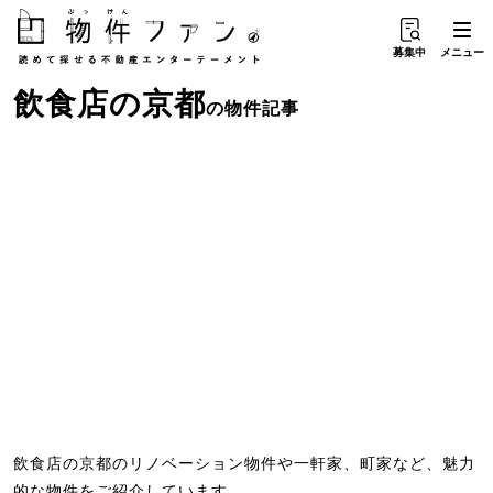
募集中
メニュー
飲食店
の
京都
の物件記事
飲食店の京都のリノベーション物件や一軒家、町家など、魅力
的な物件をご紹介しています。