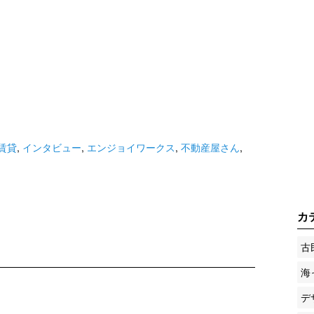
賃貸
,
インタビュー
,
エンジョイワークス
,
不動産屋さん
,
カ
古
海
デ