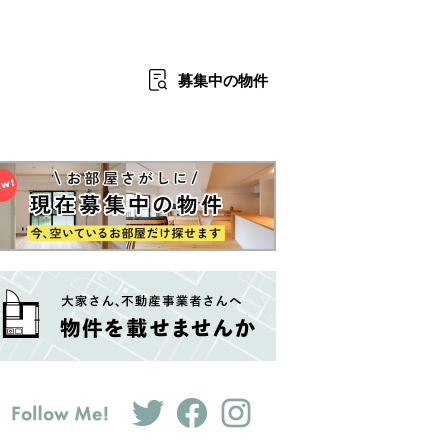
募集中
の物件