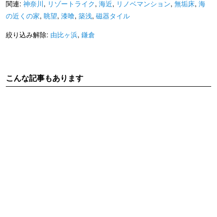
関連:
神奈川
,
リゾートライク
,
海近
,
リノベマンション
,
無垢床
,
海
の近くの家
,
眺望
,
漆喰
,
築浅
,
磁器タイル
絞り込み解除:
由比ヶ浜
,
鎌倉
こんな記事もあります