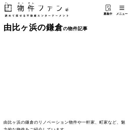
募集中
メニュー
由比ヶ浜
の
鎌倉
の物件記事
由比ヶ浜の鎌倉のリノベーション物件や一軒家、町家など、魅
力的な物件をご紹介しています。