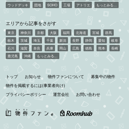
ウッドデッキ
団地
SOHO
工場
アトリエ
もっとみる…
エリアから記事をさがす
東京
神奈川
京都
大阪
福岡
北海道
宮城
群馬
栃木
茨城
埼玉
千葉
新潟
長野
静岡
愛知
岐阜
石川
滋賀
奈良
兵庫
岡山
広島
徳島
熊本
長崎
鹿児島
沖縄
もっとみる…
トップ
お知らせ
物件ファンについて
募集中の物件
物件を掲載するには(事業者向け)
プライバシーポリシー
運営会社
お問い合わせ