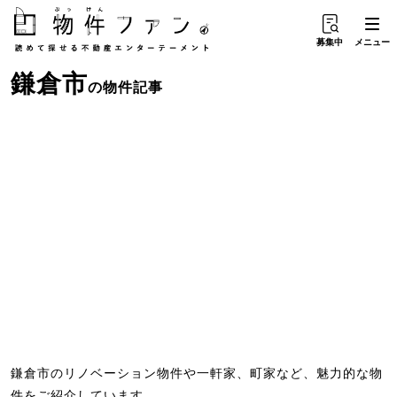
募集中
メニュー
鎌倉市
の物件記事
鎌倉市のリノベーション物件や一軒家、町家など、魅力的な物
件をご紹介しています。