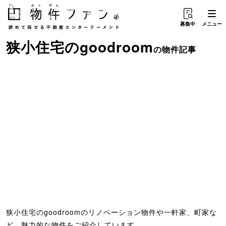
募集中
メニュー
狭小住宅
の
goodroom
の物件記事
狭小住宅のgoodroomのリノベーション物件や一軒家、町家な
ど、魅力的な物件をご紹介しています。