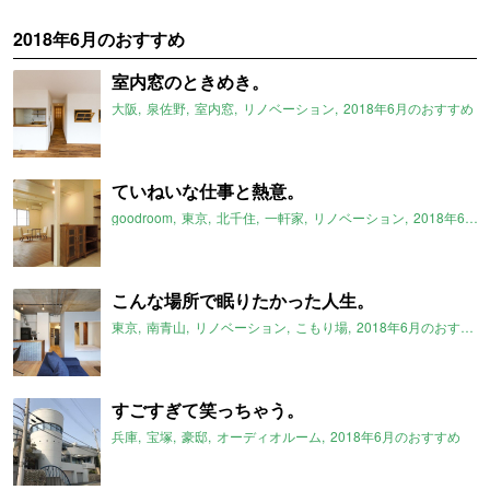
2018年6月のおすすめ
室内窓のときめき。
大阪
泉佐野
室内窓
リノベーション
2018年6月のおすすめ
ていねいな仕事と熱意。
goodroom
東京
北千住
一軒家
リノベーション
2018年6月のおすすめ
こんな場所で眠りたかった人生。
東京
南青山
リノベーション
こもり場
2018年6月のおすすめ
すごすぎて笑っちゃう。
兵庫
宝塚
豪邸
オーディオルーム
2018年6月のおすすめ