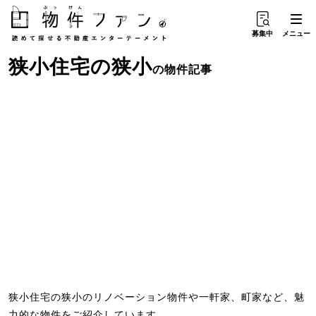
募集中
メニュー
狭小住宅
の
狭小
の物件記事
狭小住宅の狭小のリノベーション物件や一軒家、町家など、魅
力的な物件をご紹介しています。