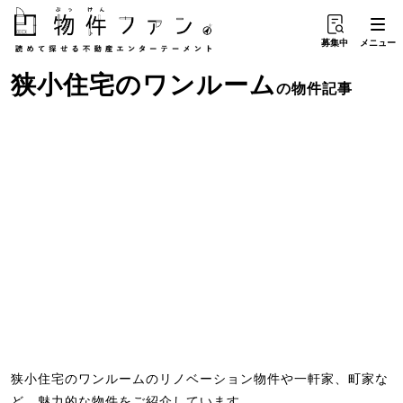
募集中
メニュー
狭小住宅
の
ワンルーム
の物件記事
狭小住宅のワンルームのリノベーション物件や一軒家、町家な
ど、魅力的な物件をご紹介しています。