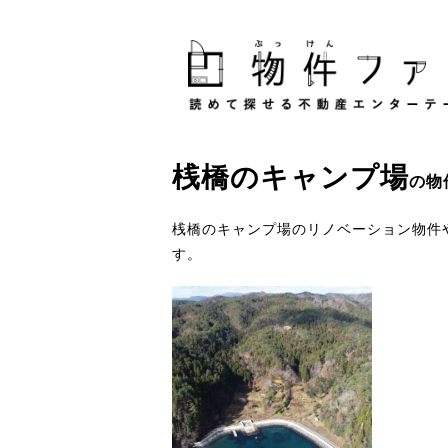
桟橋
の
キャンプ場
の物
桟橋のキャンプ場のリノベーション物件
す。