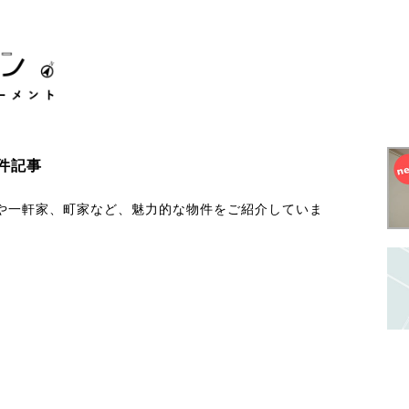
件記事
や一軒家、町家など、魅力的な物件をご紹介していま