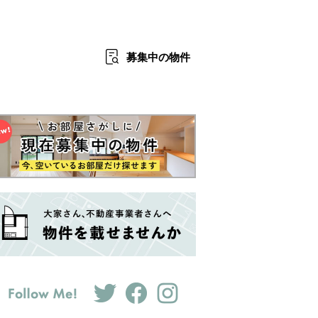
募集中
の物件