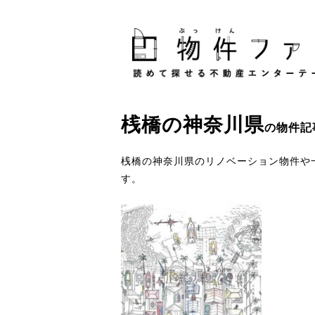
桟橋
の
神奈川県
の物件記
桟橋の神奈川県のリノベーション物件や
す。