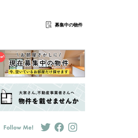
募集中
の物件