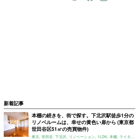
新着記事
本棚の続きを、街で探す。下北沢駅徒歩1分の
リノベルームは、幸せの黄色い扉から (東京都
世田谷区51㎡の売買物件)
東京
世田谷
下北沢
リノベーション
1LDK
本棚
ライター：ほしりょうこ