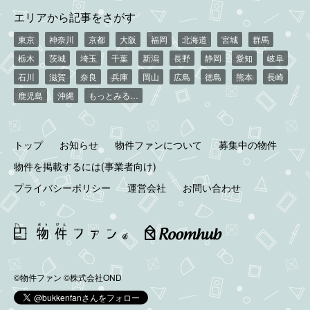
エリアから記事をさがす
東京
神奈川
京都
大阪
福岡
北海道
宮城
群馬
栃木
茨城
埼玉
千葉
新潟
長野
静岡
愛知
岐阜
石川
滋賀
奈良
兵庫
岡山
広島
徳島
熊本
長崎
鹿児島
沖縄
もっとみる…
トップ
お知らせ
物件ファンについて
募集中の物件
物件を掲載するには(事業者向け)
プライバシーポリシー
運営会社
お問い合わせ
©物件ファン
©株式会社OND