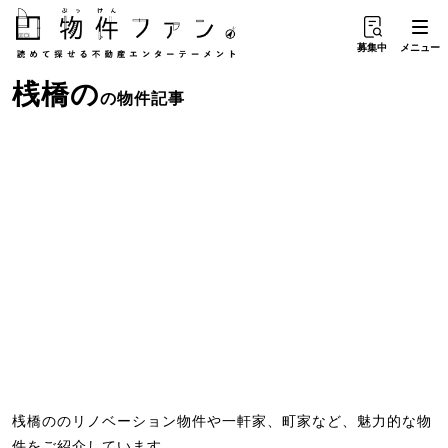
募集中
メニュー
桟橋
の
の物件記事
桟橋ののリノベーション物件や一軒家、町家など、魅力的な物
件をご紹介しています。