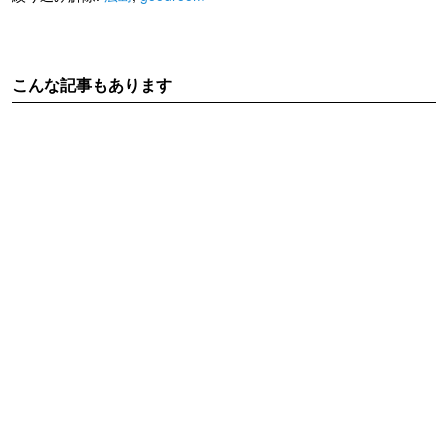
こんな記事もあります