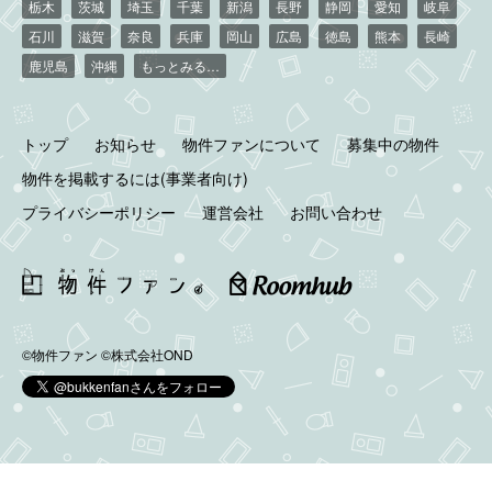
栃木
茨城
埼玉
千葉
新潟
長野
静岡
愛知
岐阜
石川
滋賀
奈良
兵庫
岡山
広島
徳島
熊本
長崎
鹿児島
沖縄
もっとみる…
トップ
お知らせ
物件ファンについて
募集中の物件
物件を掲載するには(事業者向け)
プライバシーポリシー
運営会社
お問い合わせ
©物件ファン
©株式会社OND