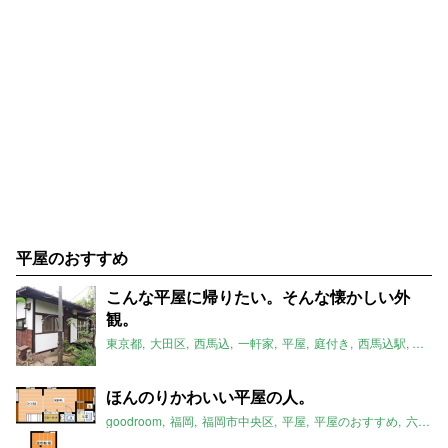
平屋のおすすめ
こんな平屋に帰りたい。そんな懐かしい外
観。
東京都
大田区
西馬込
一軒家
平屋
庭付き
西馬込駅
平屋
ほんのりかわいい平屋の人。
goodroom
福岡
福岡市中央区
平屋
平屋のおすすめ
六本松駅