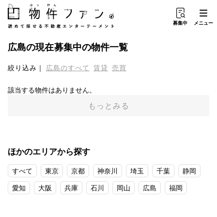
募集中
メニュー
広島
の現在募集中の物件一覧
絞り込み
広島
のすべて
賃貸
売買
該当する物件はありません。
もっとみる
ほかのエリアから探す
すべて
東京
京都
神奈川
埼玉
千葉
静岡
愛知
大阪
兵庫
石川
岡山
広島
福岡