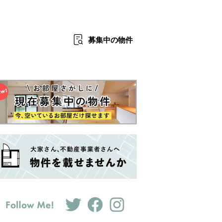
募集中
の物件