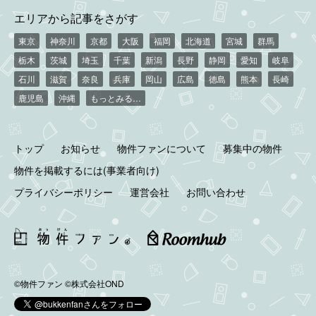
エリアから記事をさがす
東京
神奈川
京都
大阪
福岡
北海道
宮城
群馬
栃木
茨城
埼玉
千葉
新潟
長野
静岡
愛知
岐阜
石川
滋賀
奈良
兵庫
岡山
広島
徳島
熊本
長崎
鹿児島
沖縄
もっとみる…
トップ
お知らせ
物件ファンについて
募集中の物件
物件を掲載するには(事業者向け)
プライバシーポリシー
運営会社
お問い合わせ
©物件ファン
©株式会社OND