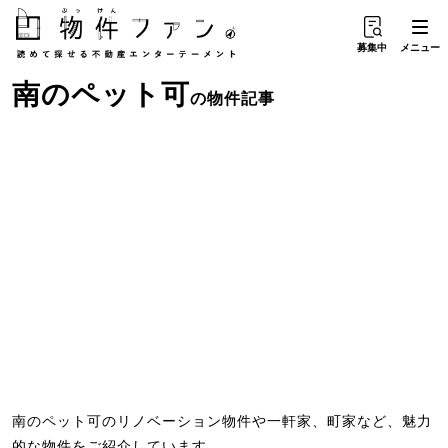
募集中
メニュー
南
の
ペット可
の物件記事
南のペット可のリノベーション物件や一軒家、町家など、魅力
的な物件をご紹介しています。