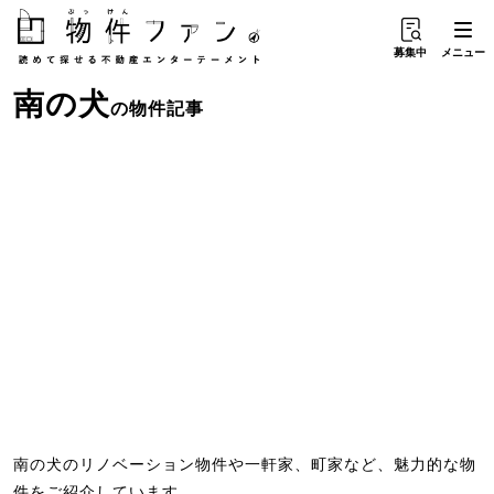
募集中
メニュー
南
の
犬
の物件記事
南の犬のリノベーション物件や一軒家、町家など、魅力的な物
件をご紹介しています。