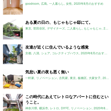
goodroom
広島
一人暮らし
女性
2020年8月のおすすめ
ある夏の日の、もじゃもじゃ邸にて。
東京
世田谷区
デザイナーズ
二人暮らし
もじゃもじゃ
2020年8月のおすすめ
友達が近くに住んでいるような感覚
京都
八清
シェア
コレクティブハウス
2020年8月のおすすめ
気怠い夏の夜も悪く無い
一軒家
リノベーション
古民家
東京
板橋区
大家女子
2020年8月のおすすめ
この時代にあえてレトロなアパートに住むとい
うこと。
神奈川県
横浜市
レトロ
DIY可
リノベーション
2020年8月のおすすめ