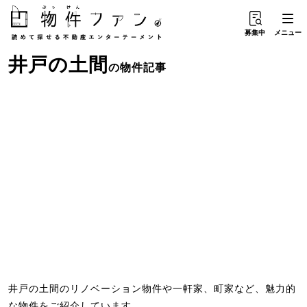
募集中
メニュー
井戸
の
土間
の物件記事
井戸の土間のリノベーション物件や一軒家、町家など、魅力的
な物件をご紹介しています。