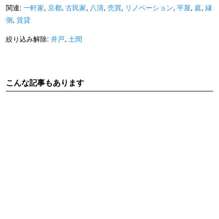
関連:
一軒家
,
京都
,
古民家
,
八清
,
売買
,
リノベーション
,
平屋
,
庭
,
縁
側
,
賃貸
絞り込み解除:
井戸
,
土間
こんな記事もあります