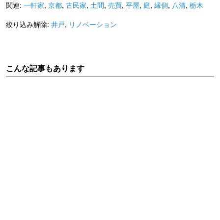
関連:
一軒家
,
京都
,
古民家
,
土間
,
売買
,
平屋
,
庭
,
縁側
,
八清
,
栃木
絞り込み解除:
井戸
,
リノベーション
こんな記事もあります