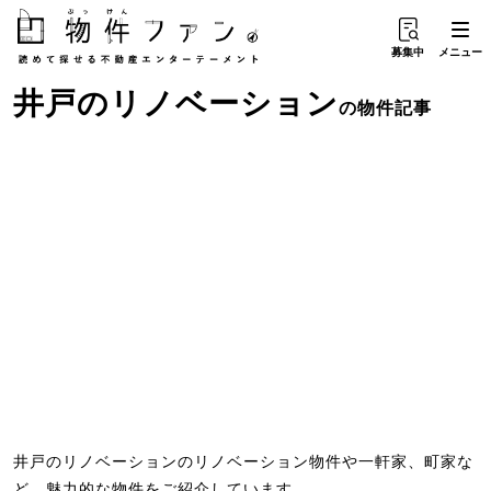
募集中
メニュー
井戸
の
リノベーション
の物件記事
井戸のリノベーションのリノベーション物件や一軒家、町家な
ど、魅力的な物件をご紹介しています。