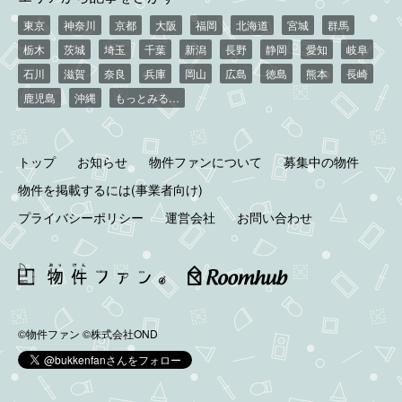
東京
神奈川
京都
大阪
福岡
北海道
宮城
群馬
栃木
茨城
埼玉
千葉
新潟
長野
静岡
愛知
岐阜
石川
滋賀
奈良
兵庫
岡山
広島
徳島
熊本
長崎
鹿児島
沖縄
もっとみる…
トップ
お知らせ
物件ファンについて
募集中の物件
物件を掲載するには(事業者向け)
プライバシーポリシー
運営会社
お問い合わせ
©物件ファン
©株式会社OND