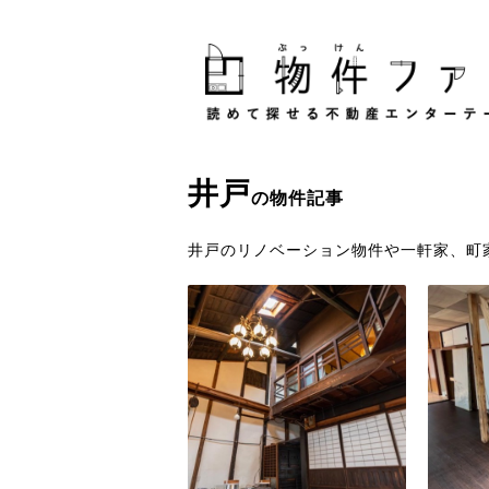
井戸
の物件記事
井戸のリノベーション物件や一軒家、町