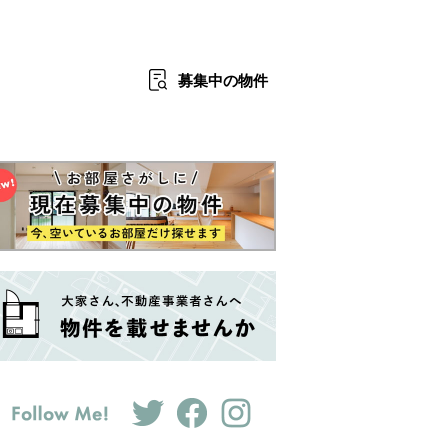
募集中
の物件