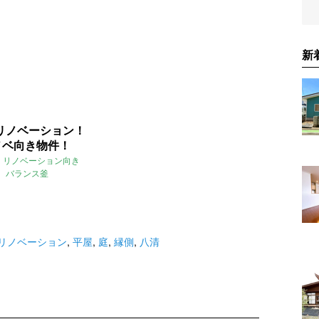
新
リノベーション！
リノベ向き物件！
リノベーション向き
バランス釜
リノベーション
,
平屋
,
庭
,
縁側
,
八清