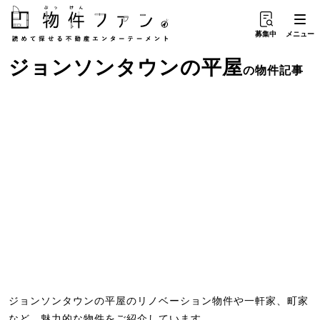
募集中
メニュー
ジョンソンタウン
の
平屋
の物件記事
ジョンソンタウンの平屋のリノベーション物件や一軒家、町家
など、魅力的な物件をご紹介しています。