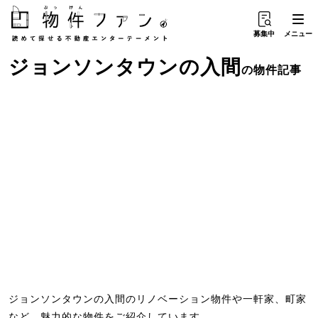
募集中
メニュー
ジョンソンタウン
の
入間
の物件記事
ジョンソンタウンの入間のリノベーション物件や一軒家、町家
など、魅力的な物件をご紹介しています。