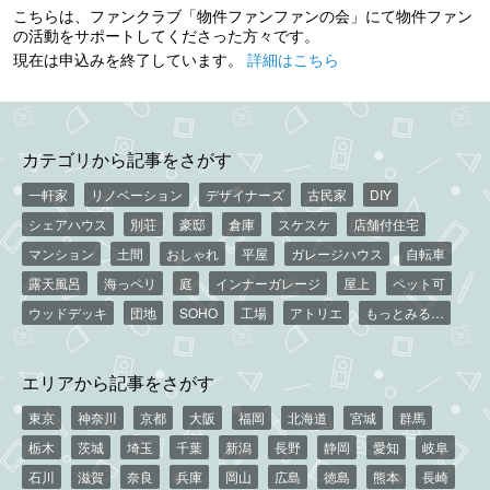
こちらは、ファンクラブ「物件ファンファンの会」にて物件ファン
の活動をサポートしてくださった方々です。
現在は申込みを終了しています。
詳細はこちら
カテゴリから記事をさがす
一軒家
リノベーション
デザイナーズ
古民家
DIY
シェアハウス
別荘
豪邸
倉庫
スケスケ
店舗付住宅
マンション
土間
おしゃれ
平屋
ガレージハウス
自転車
露天風呂
海っペリ
庭
インナーガレージ
屋上
ペット可
ウッドデッキ
団地
SOHO
工場
アトリエ
もっとみる…
エリアから記事をさがす
東京
神奈川
京都
大阪
福岡
北海道
宮城
群馬
栃木
茨城
埼玉
千葉
新潟
長野
静岡
愛知
岐阜
石川
滋賀
奈良
兵庫
岡山
広島
徳島
熊本
長崎