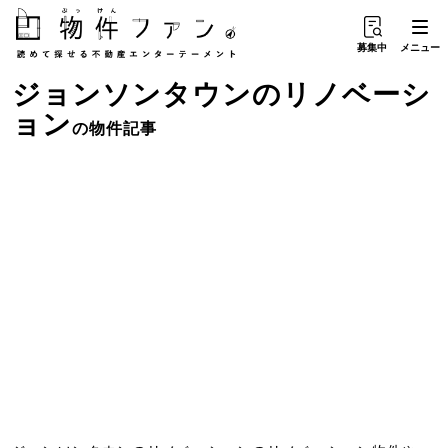
募集中
メニュー
ジョンソンタウン
の
リノベーシ
ョン
の物件記事