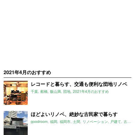
2021年4月のおすすめ
レコードと暮らす、交通も便利な団地リノベ
千葉
船橋
飯山満
団地
2021年4月のおすすめ
ほどよいリノベ、絶妙な古民家で暮らす
goodroom
福岡
福岡市
土間
リノベーション
戸建て
古民家