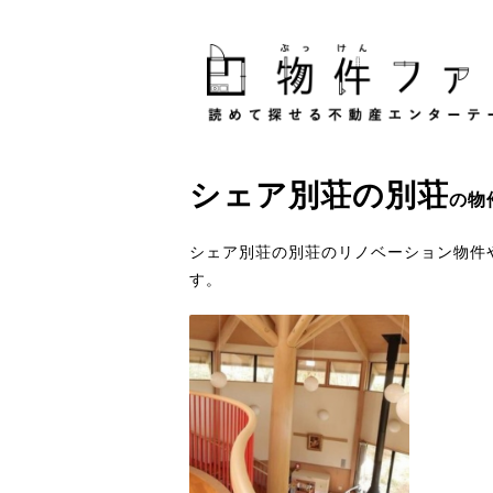
シェア別荘
の
別荘
の物
シェア別荘の別荘のリノベーション物件
す。