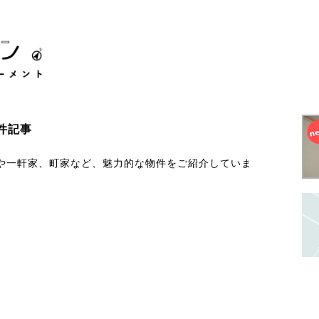
件記事
や一軒家、町家など、魅力的な物件をご紹介していま