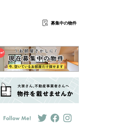
募集中
の物件