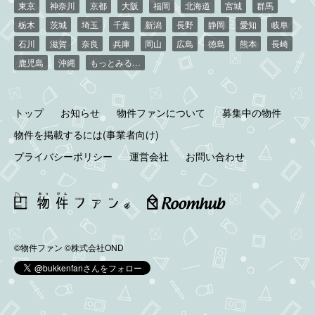
東京
神奈川
京都
大阪
福岡
北海道
宮城
群馬
栃木
茨城
埼玉
千葉
新潟
長野
静岡
愛知
岐阜
石川
滋賀
奈良
兵庫
岡山
広島
徳島
熊本
長崎
鹿児島
沖縄
もっとみる…
トップ
お知らせ
物件ファンについて
募集中の物件
物件を掲載するには(事業者向け)
プライバシーポリシー
運営会社
お問い合わせ
©物件ファン
©株式会社OND