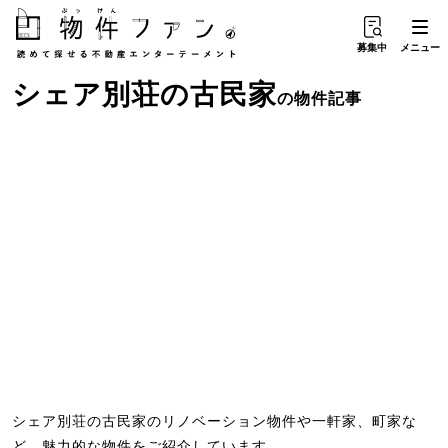
募集中
メニュー
シェア別荘
の
古民家
の物件記事
シェア別荘の古民家のリノベーション物件や一軒家、町家な
ど、魅力的な物件をご紹介しています。