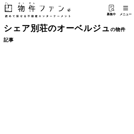
募集中
メニュー
シェア別荘
の
オーベルジュ
の物件
記事