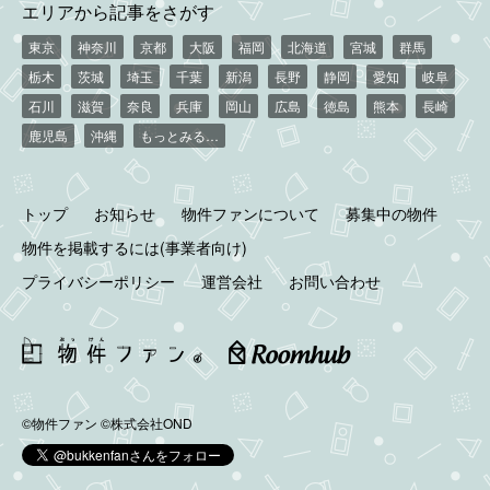
エリアから記事をさがす
東京
神奈川
京都
大阪
福岡
北海道
宮城
群馬
栃木
茨城
埼玉
千葉
新潟
長野
静岡
愛知
岐阜
石川
滋賀
奈良
兵庫
岡山
広島
徳島
熊本
長崎
鹿児島
沖縄
もっとみる…
トップ
お知らせ
物件ファンについて
募集中の物件
物件を掲載するには(事業者向け)
プライバシーポリシー
運営会社
お問い合わせ
©物件ファン
©株式会社OND