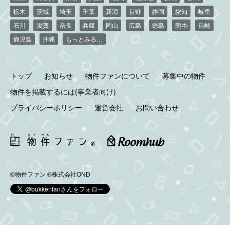
栃木
茨城
埼玉
千葉
新潟
長野
静岡
愛知
岐阜
石川
滋賀
奈良
兵庫
岡山
広島
徳島
熊本
長崎
鹿児島
沖縄
もっとみる…
トップ
お知らせ
物件ファンについて
募集中の物件
物件を掲載するには(事業者向け)
プライバシーポリシー
運営会社
お問い合わせ
©物件ファン
©株式会社OND