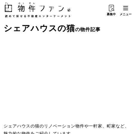
募集中
メニュー
シェアハウス
の
猫
の物件記事
シェアハウスの猫のリノベーション物件や一軒家、町家など、
魅力的な物件をご紹介しています。