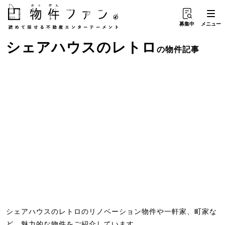
募集中
メニュー
シェアハウス
の
レトロ
の物件記事
シェアハウスのレトロのリノベーション物件や一軒家、町家な
ど、魅力的な物件をご紹介しています。