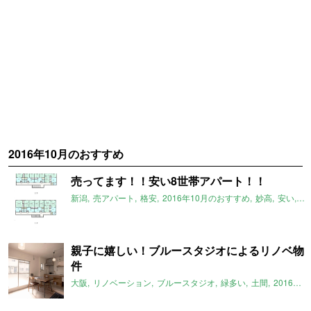
2016年10月のおすすめ
売ってます！！安い8世帯アパート！！
新潟
売アパート
格安
2016年10月のおすすめ
妙高
安い
新
親子に嬉しい！ブルースタジオによるリノベ物
件
大阪
リノベーション
ブルースタジオ
緑多い
土間
2016年10月のおすすめ