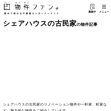
募集中
メニュー
シェアハウス
の
古民家
の物件記事
シェアハウスの古民家のリノベーション物件や一軒家、町家な
ど、魅力的な物件をご紹介しています。