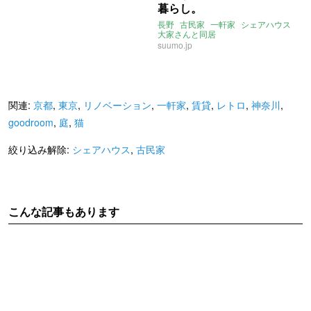
暮らし。
長野
古民家
一軒家
シェアハウス
大家さんと同居
suumo.jp
関連:
京都
,
東京
,
リノベーション
,
一軒家
,
賃貸
,
レトロ
,
神奈川
,
goodroom
,
庭
,
猫
絞り込み解除:
シェアハウス
,
古民家
こんな記事もあります