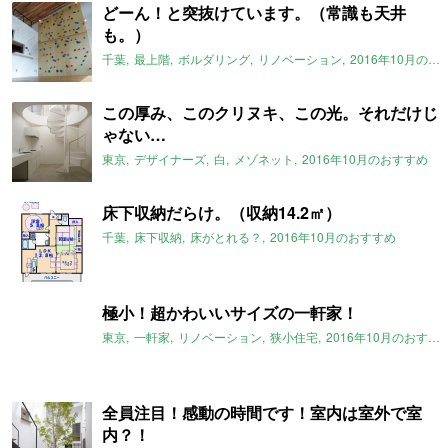
どーん！と突抜けています。（常識も天井
も。）
千葉
最上階
ボルダリング
リノベーション
2016年10月のおすすめ
この厚み、このクリヌキ、この光。それだけじ
ゃない…
東京
デザイナーズ
白
メゾネット
2016年10月のおすすめ
床下収納だらけ。（収納14.2㎡）
千葉
床下収納
床がとれる？
2016年10月のおすすめ
極小！超かわいいサイズの一軒家！
東京
一軒家
リノベーション
狭小住宅
2016年10月のおすすめ
全員注目！感動の時間です！室内は室外で室
内？！